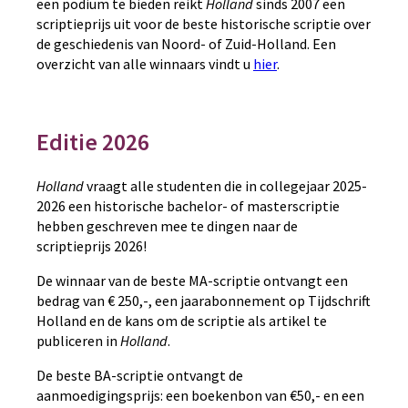
een podium te bieden reikt
Holland
sinds 2007 een
scriptieprijs uit voor de beste historische scriptie over
de geschiedenis van Noord- of Zuid-Holland. Een
overzicht van alle winnaars vindt u
hier
.
Editie 2026
Holland
vraagt alle studenten die in collegejaar 2025-
2026 een historische bachelor- of masterscriptie
hebben geschreven mee te dingen naar de
scriptieprijs 2026!
De winnaar van de beste MA-scriptie ontvangt een
bedrag van € 250,-, een jaarabonnement op Tijdschrift
Holland en de kans om de scriptie als artikel te
publiceren in
Holland
.
De beste BA-scriptie ontvangt de
aanmoedigingsprijs: een boekenbon van
€50,- en
een